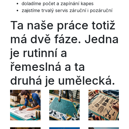
doladíme počet a zapínání kapes
zajistíme trvalý servis záruční i pozáruční
Ta naše práce totiž
má dvě fáze. Jedna
je rutinní a
řemeslná a ta
druhá je umělecká.