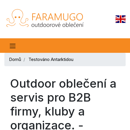
Domů
Testováno Antarktidou
Outdoor oblečení a
servis pro B2B
firmy, kluby a
organizace. -