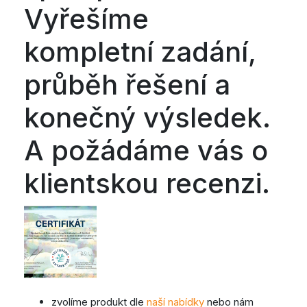
Vyřešíme
kompletní zadání,
průběh řešení a
konečný výsledek.
A požádáme vás o
klientskou recenzi.
zvolíme produkt dle
naší nabídky
nebo nám