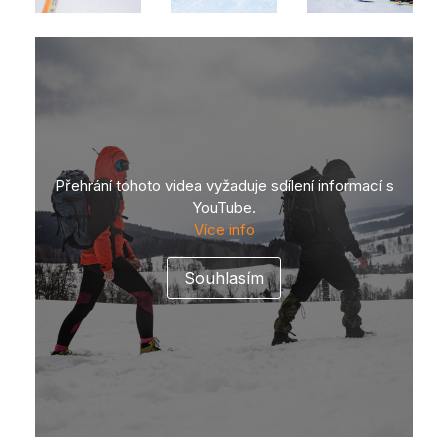
Přehrání tohoto videa vyžaduje sdílení informací s
YouTube.
Více info