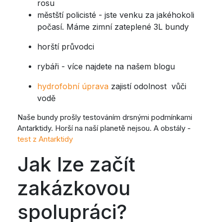
rosu
městští policisté - jste venku za jakéhokoli
počasí. Máme zimní zateplené 3L bundy
horští průvodci
rybáři - více najdete na našem blogu
hydrofobní úprava
zajistí odolnost vůči
vodě
Naše bundy prošly testováním drsnými podmínkami
Antarktidy. Horší na naší planetě nejsou. A obstály -
test z Antarktidy
Jak lze začít
zakázkovou
spolupráci?