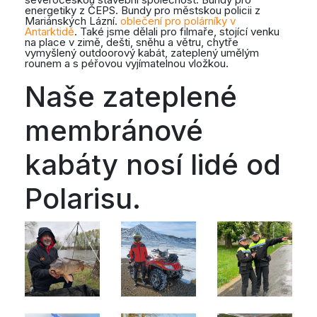
energetiky z ČEPS. Bundy pro městskou policii z
Mariánských Lázní.
oblečení pro polárníky v
Antarktidě
. Také jsme dělali pro filmaře, stojící venku
na place v zimě, dešti, sněhu a větru, chytře
vymyšlený outdoorový kabát, zateplený umělým
rounem a s péřovou vyjímatelnou vložkou.
Naše zateplené
membránové
kabáty nosí lidé od
Polarisu.