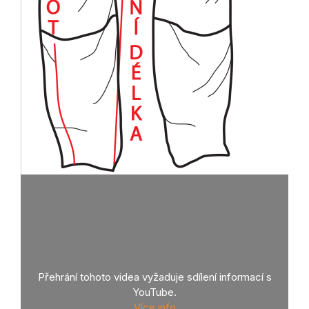
Přehrání tohoto videa vyžaduje sdílení informací s
YouTube.
Více info