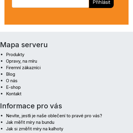
Přihlásit
Mapa serveru
Produkty
Opravy, na míru
Firemní zákazníci
Blog
O nás
E-shop
Kontakt
Informace pro vás
Nevíte, jestli je naše oblečení to pravé pro vás?
Jak měřit míry na bundu
Jak si změřit míry na kalhoty