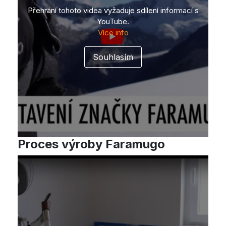
Přehrání tohoto videa vyžaduje sdílení informací s
YouTube.
Více info
Proces výroby Faramugo