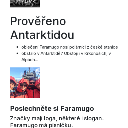
Prověřeno
Antarktidou
oblečení Faramugo nosí polárníci z české stanice
obstálo v Antarktidě? Obstojí i v Krkonoších, v
Alpách...
Poslechněte si Faramugo
Značky mají loga, některé i slogan.
Faramugo má písničku.