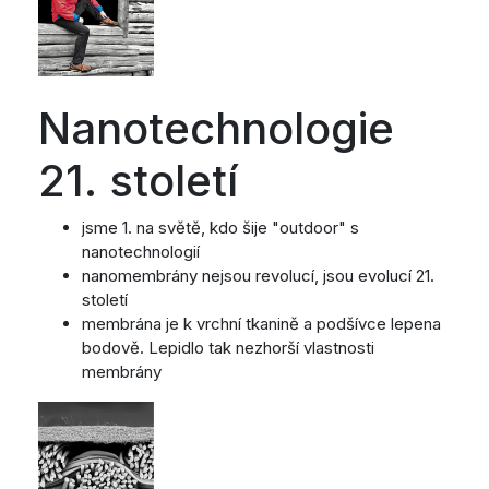
Nanotechnologie
21. století
jsme 1. na světě, kdo šije "outdoor" s
nanotechnologií
nanomembrány nejsou revolucí, jsou evolucí 21.
století
membrána je k vrchní tkanině a podšívce lepena
bodově. Lepidlo tak nezhorší vlastnosti
membrány