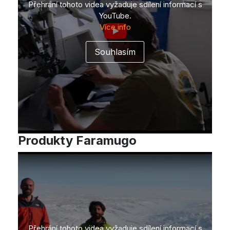
Přehrání tohoto videa vyžaduje sdílení informací s
YouTube.
Více info
Produkty Faramugo
Přehrání tohoto videa vyžaduje sdílení informací s