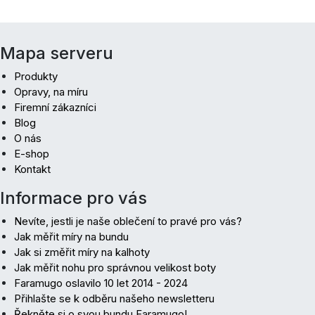
Mapa serveru
Produkty
Opravy, na míru
Firemní zákazníci
Blog
O nás
E-shop
Kontakt
Informace pro vás
Nevíte, jestli je naše oblečení to pravé pro vás?
Jak měřit míry na bundu
Jak si změřit míry na kalhoty
Jak měřit nohu pro správnou velikost boty
Faramugo oslavilo 10 let 2014 - 2024
Přihlašte se k odběru našeho newsletteru
Řekněte si o svou bundu Faramugo!